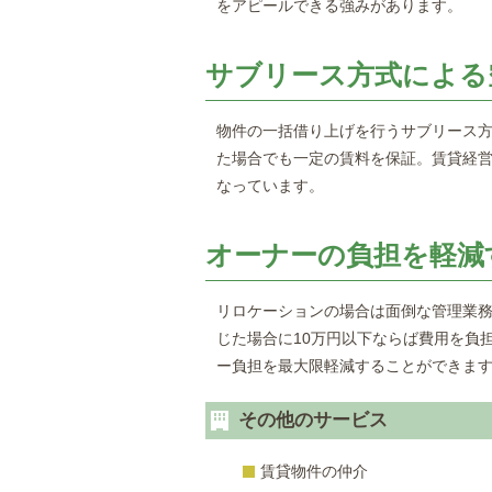
をアピールできる強みがあります。
サブリース方式による
物件の一括借り上げを行うサブリース
た場合でも一定の賃料を保証。賃貸経
なっています。
オーナーの負担を軽減
リロケーションの場合は面倒な管理業
じた場合に10万円以下ならば費用を負
ー負担を最大限軽減することができま
その他のサービス
賃貸物件の仲介