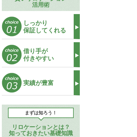
活用術
しっかり
保証してくれる
借り手が
付きやすい
実績が豊富
まずは知ろう！
リロケーションとは？
知っておきたい基礎知識