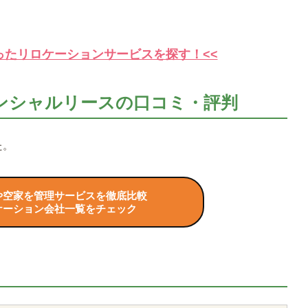
ったリロケーションサービスを探す！<<
ンシャルリースの口コミ・評判
た。
や空家を管理サービスを徹底比較
ケーション会社一覧をチェック