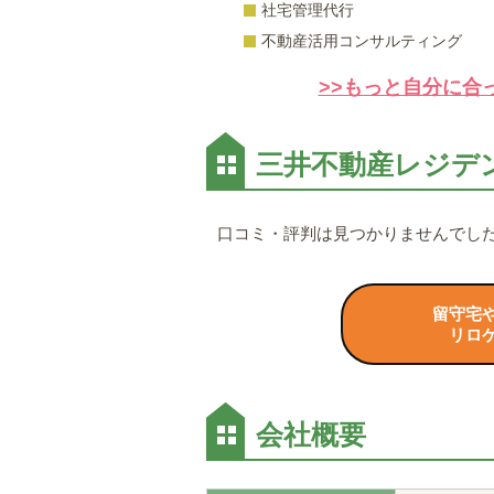
社宅管理代行
不動産活用コンサルティング
>>もっと自分に合
三井不動産レジデ
口コミ・評判は見つかりませんでし
留守宅
リロ
会社概要