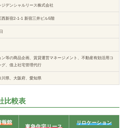
レジデンシャルリース株式会社
西新宿2-1-1 新宿三井ビル5階
1日
ョン等の商品企画、賃貸運営マネージメント、不動産有効活用コ
ング、借上社宅管理代行
奈川県、大阪府、愛知県
社比較表
情報館
リロケーション
東急住宅リース