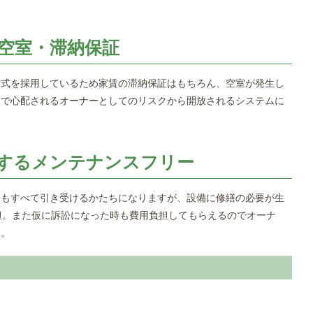
空室・滞納保証
方式を採用しているため家賃の滞納保証はもちろん、空室が発生し
営で心配されるオーナーとしてのリスクから開放されるシステムに
するメンテナンスフリー
務もすべて引き受けるかたちになりますが、設備に修繕の必要が生
担。また仮に訴訟になった時も費用負担してもらえるのでオーナ
す。