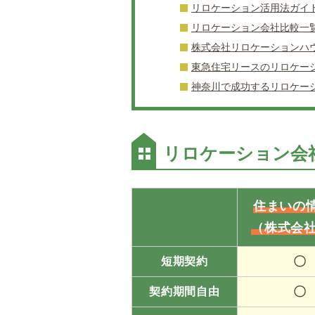
リロケーション活用法ガイ
リロケーション会社比較一
株式会社リロケーションハ
東急住宅リースのリロケー
神奈川で成功するリロケー
リロケーション会
住まいの
（株式会社
〇
短期契約
〇
契約期間自由