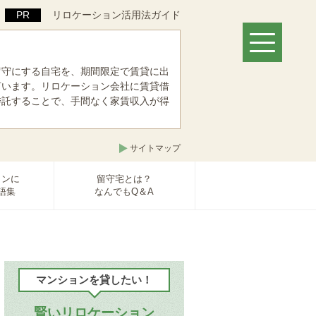
リロケーション活用法ガイド
留守にする自宅を、期間限定で賃貸に出
言います。リロケーション会社に賃貸借
委託することで、手間なく家賃収入が得
。
サイトマップ
ョンに
留守宅とは？
語集
なんでもQ＆A
マンションを貸したい！
賢いリロケーション