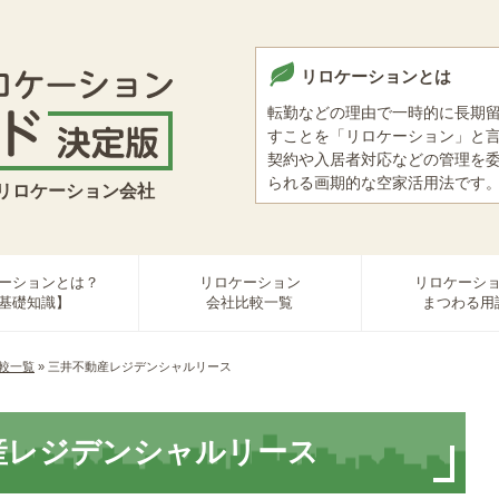
リロケーションとは
転勤などの理由で一時的に長期
すことを「リロケーション」と
契約や入居者対応などの管理を
られる画期的な空家活用法です
リロケーション会社
ーションとは？
リロケーション
リロケーシ
基礎知識】
会社比較一覧
まつわる用
較一覧
»
三井不動産レジデンシャルリース
産レジデンシャルリース