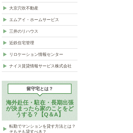
大京穴吹不動産
エムアイ・ホームサービス
三井のリハウス
近鉄住宅管理
リロケーション情報センター
ナイス賃貸情報サービス株式会社
留守宅とは？
海外赴任・駐在・長期出張
が決まったら家のことをど
うする？【Q＆A】
転勤でマンションを貸す方法とは？
そもそも貸すべき？