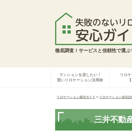
徹底調査！サービスと信頼性で選ぶ
マンションを貸したい！
リロケ
賢いリロケーション活用術
【
リロケーション成功ガイド
»
リロケーション会社比
三井不動