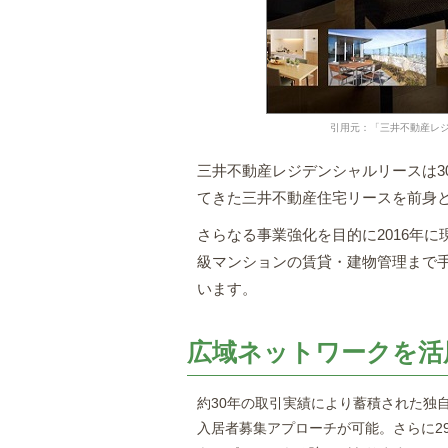
引用元：「三井不動産レジデンシャルリ
三井不動産レジデンシャルリースは3
てきた三井不動産住宅リースを前身
さらなる事業強化を目的に2016年
級マンションの賃貸・建物管理まで
います。
広域ネットワークを活
約30年の取引実績により蓄積された独
入居者募集アプローチが可能。さらに2